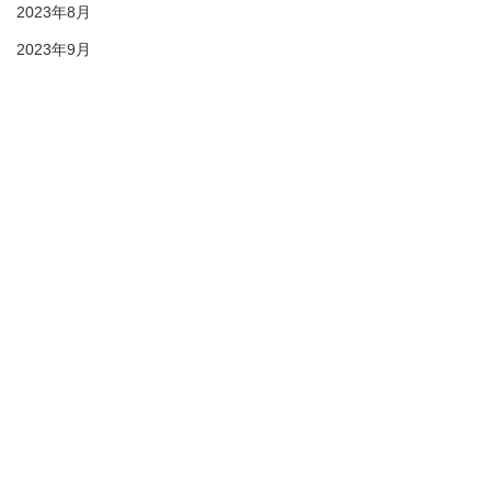
2023年8月
2023年9月
2023年10月
でましたカズダンス！最高！！
2023年11月
2023年12月
31期生
4年生
春季大会
2024年1月
2024年4月
2024年2月
2024年3月
すべて表示
最新記事
2024年4月
2024年5月
2024年6月
2024年10月
2024年11月