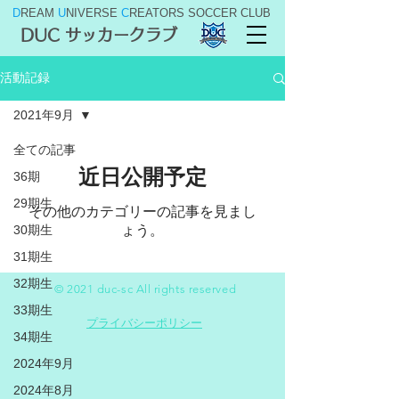
D
REAM
U
NIVERSE
C
REATORS SOCCER CLUB
DUC サッカークラブ
活動記録
2021年9月
全ての記事
近日公開予定
36期
29期生
その他のカテゴリーの記事を見まし
30期生
ょう。
31期生
32期生
© 2021 duc-sc All rights reserved
33期生
プライバシーポリシー
34期生
2024年9月
2024年8月