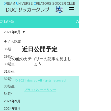
D
REAM
U
NIVERSE
C
REATORS SOCCER CLUB
DUC サッカークラブ
活動記録
2021年8月
全ての記事
近日公開予定
36期
29期生
その他のカテゴリーの記事を見まし
30期生
ょう。
31期生
32期生
© 2021 duc-sc All rights reserved
33期生
プライバシーポリシー
34期生
2024年9月
2024年8月