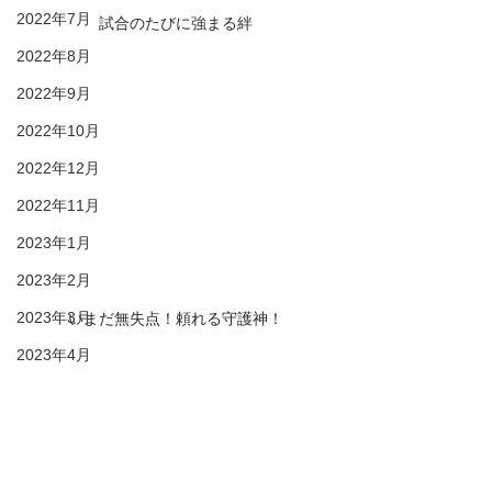
2022年7月
試合のたびに強まる絆
2022年8月
2022年9月
2022年10月
2022年12月
2022年11月
2023年1月
2023年2月
2023年3月
いまだ無失点！頼れる守護神！
2023年4月
31期生
3年生
東葛大会
2023年5月
31期生
2023年6月
2023年11月
2023年7月