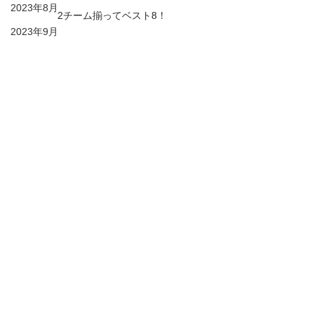
2023年8月
2チーム揃ってベスト8！
2023年9月
2023年10月
2023年11月
31期生
3年生
京葉ガス杯
2023年12月
31期生
2023年9月
2024年1月
2024年2月
2024年3月
すべて表示
最新記事
2024年4月
2024年5月
2024年6月
2024年10月
2024年11月