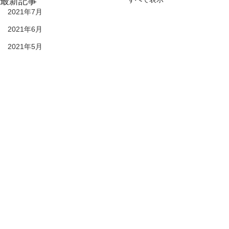
最新記事
2021年7月
2021年6月
2021年5月
2021年4月
2021年3月
2021年2月
28期生
27期生
26期生
25期生
KIDS
© 2021 duc-sc All rights reserved
DUC HP
プライバシーポリシー
2022年6月
6年生 活動記録