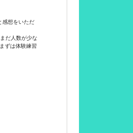
と感想をいただ
だまだ人数が少な
まずは体験練習