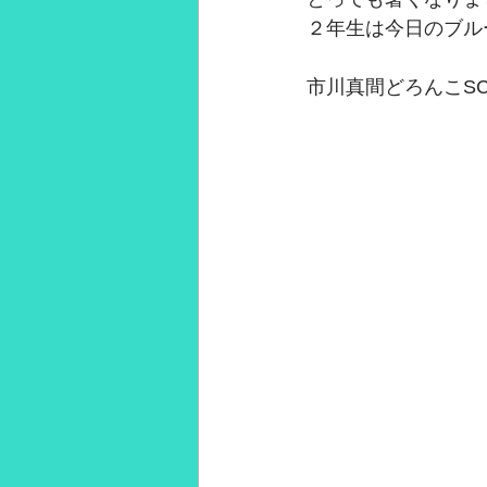
２年生は今日のブル
2021年3月
2021年2月
28
市川真間どろんこS