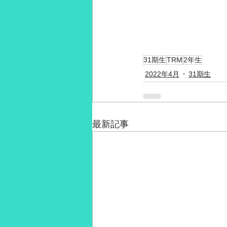
31期生
TRM
2年生
2022年4月
31期生
最新記事