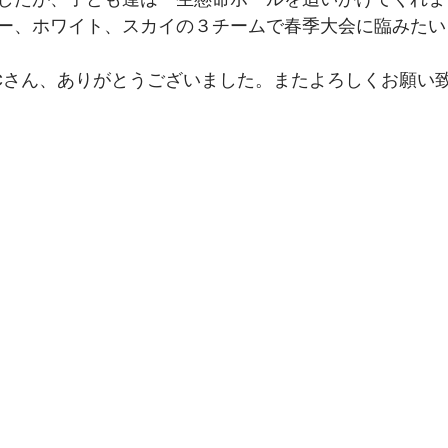
ー、ホワイト、スカイの３チームで春季大会に臨みたい
期生
27期生
26期生
Cさん、ありがとうございました。またよろしくお願い