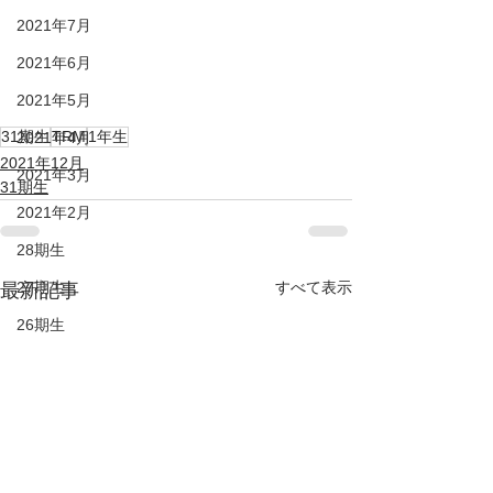
2021年7月
2021年6月
2021年5月
31期生
TRM
1年生
2021年4月
2021年12月
2021年3月
31期生
2021年2月
28期生
27期生
すべて表示
最新記事
26期生
25期生
KIDS
DUC HP
2022年6月