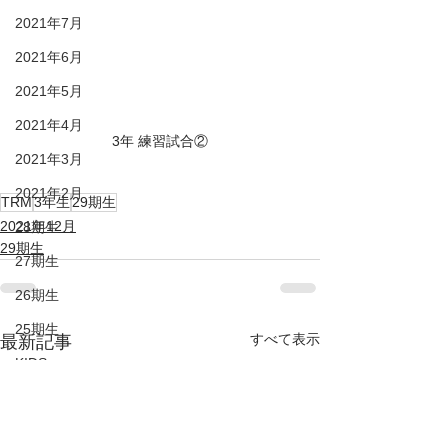
2021年7月
2021年6月
2021年5月
2021年4月
3年 練習試合②
2021年3月
2021年2月
TRM
3年生
29期生
2021年12月
28期生
29期生
27期生
26期生
25期生
すべて表示
最新記事
KIDS
DUC HP
2022年6月