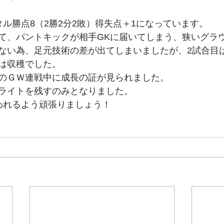
期生
27期生
26期生
タル勝点8（2勝2分2敗）得失点＋1になっています。
て、パントキックが相手GKに届いてしまう、狭いグラ
ない為、足元技術の差が出てしまいましたが、2試合目
は収穫でした。
のＧＷ連戦中に成長の証が見られました。
ライトを残すのみとなりました。
われるよう頑張りましょう！