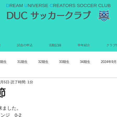
D
REAM
U
NIVERSE
C
REATORS SOCCER CLUB
DUC サッカークラブ
験
試合の申込
活動記録
学年紹介
クラブ
0期生
31期生
32期生
33期生
34期生
2024年9月
5月5日
読了時間: 1分
022年5月
2022年4月
2022年3月
2022年2月
2022年1月
節
021年9月
2021年8月
2021年7月
2021年6月
2021年5
て来ました。
ンジ　0-2