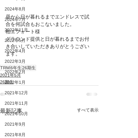
2024年8月
昼から日が暮れるまでエンドレスで試
2024年7月
合を何試合もおこないました。
2022年11月
柏エフォート様
グラウンド提供と日が暮れるまでお付
2022年5月
き合いしていただきありがとうござい
2022年4月
ます。
2022年3月
TRM
6年生
26期生
2022年2月
2021年5月
26期生
2022年1月
2021年12月
2021年11月
すべて表示
最新記事
2021年10月
2021年9月
2021年8月