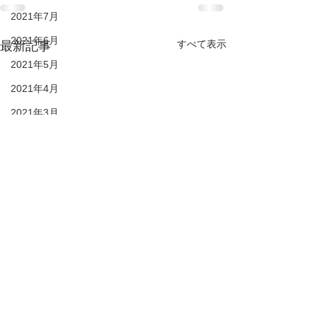
2021年7月
2021年6月
すべて表示
最新記事
2021年5月
2021年4月
2021年3月
2021年2月
28期生
27期生
26期生
25期生
KIDS
DUC HP
2022年6月
© 2021 duc-sc All rights reserved