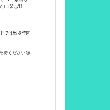
‍♂️習志野
中では出場時間
招待ください😆