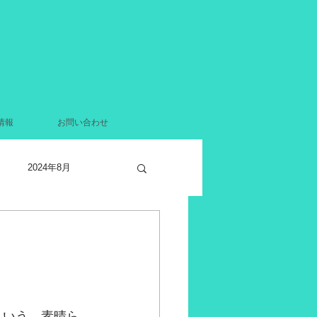
情報
お問い合わせ
2024年8月
2021年12月
月
2021年4月
という…素晴ら