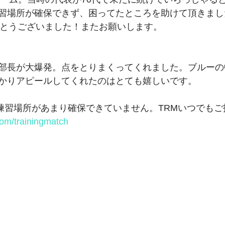
の練習場所が確保できず、困ってたところを助けて頂きました🙇
期生
27期生
26期生
がとうございました！またお願いします。
部長が大爆発。点をとりまくってくれました。ブルーの
かりアピールしてくれたのはとても嬉しいです。
の練習場所があまり確保できていません。TRMいつでもご
com/trainingmatch