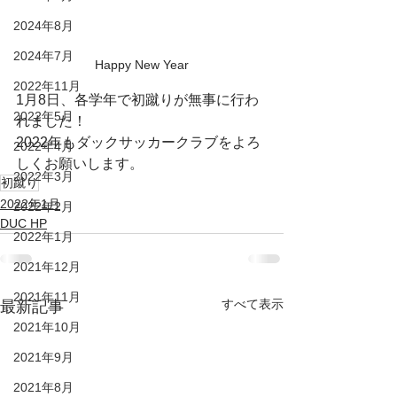
2024年8月
2024年7月
Happy New Year
2022年11月
1月8日、各学年で初蹴りが無事に行わ
2022年5月
れました！
2022年もダックサッカークラブをよろ
2022年4月
しくお願いします。
2022年3月
初蹴り
2022年1月
2022年2月
DUC HP
2022年1月
2021年12月
2021年11月
すべて表示
最新記事
2021年10月
2021年9月
2021年8月