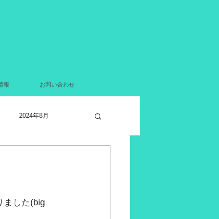
情報
お問い合わせ
2024年8月
2021年12月
月
2021年4月
た(big 