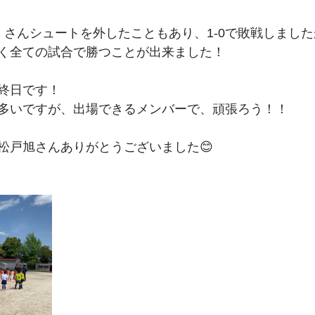
期生
27期生
26期生
くさんシュートを外したこともあり、1-0で敗戦しまし
く全ての試合で勝つことが出来ました！
終日です！
多いですが、出場できるメンバーで、頑張ろう！！
松戸旭さんありがとうございました😊