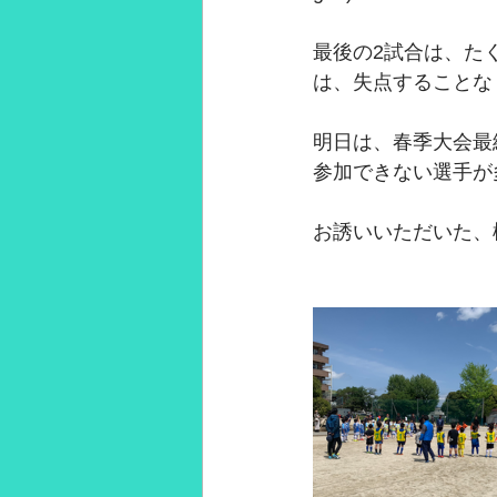
2021年3月
2021年2月
28
最後の2試合は、た
は、失点することな
明日は、春季大会最
参加できない選手が
お誘いいただいた、