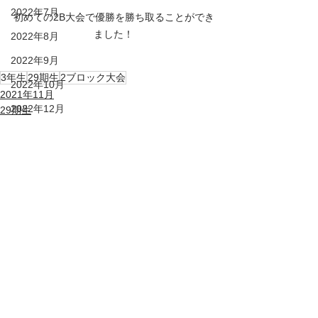
2022年7月
初めての2B大会で優勝を勝ち取ることができ
ました！
2022年8月
2022年9月
3年生
29期生
2ブロック大会
2022年10月
2021年11月
2022年12月
29期生
2022年11月
2023年1月
すべて表示
最新記事
2023年2月
2023年3月
2023年4月
2023年5月
2023年6月
2023年7月