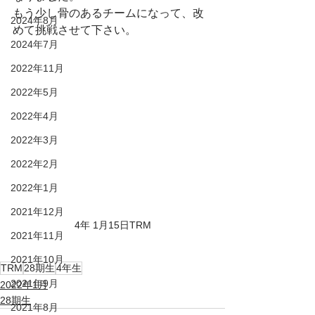
もう少し骨のあるチームになって、改
2024年8月
めて挑戦させて下さい。
2024年7月
2022年11月
2022年5月
2022年4月
2022年3月
2022年2月
2022年1月
2021年12月
4年 1月15日TRM
2021年11月
2021年10月
TRM
28期生
4年生
2021年9月
2022年1月
28期生
2021年8月