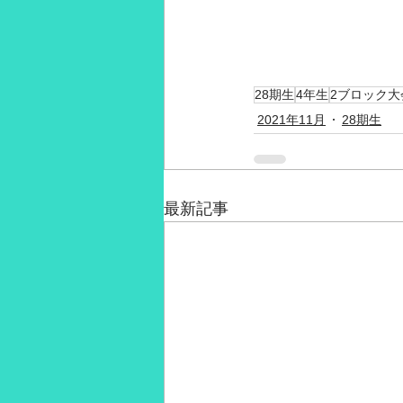
28期生
4年生
2ブロック大
2021年11月
28期生
最新記事