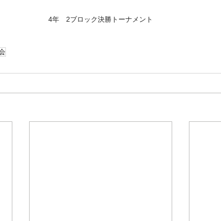
4年　2ブロック決勝トーナメント
会