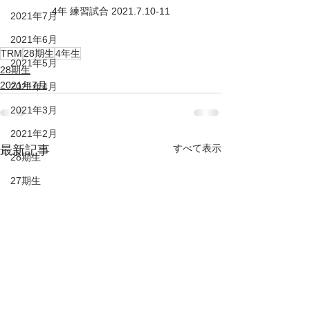
4年 練習試合 2021.7.10-11
2021年7月
2021年6月
TRM
28期生
4年生
2021年5月
28期生
2021年7月
2021年4月
2021年3月
2021年2月
すべて表示
最新記事
28期生
27期生
26期生
25期生
KIDS
DUC HP
2022年6月