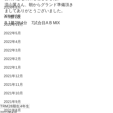
流山翼さん、朝からグランド準備頂き
2024年8月
ましてありがとうございました。
2024年7月
A 5勝1敗
B 1勝2敗4分　7試合目A B MIX
2022年11月
2022年5月
2022年4月
2022年3月
2022年2月
2022年1月
2021年12月
2021年11月
2021年10月
2021年9月
TRM
28期生
4年生
2021年8月
2021年4月