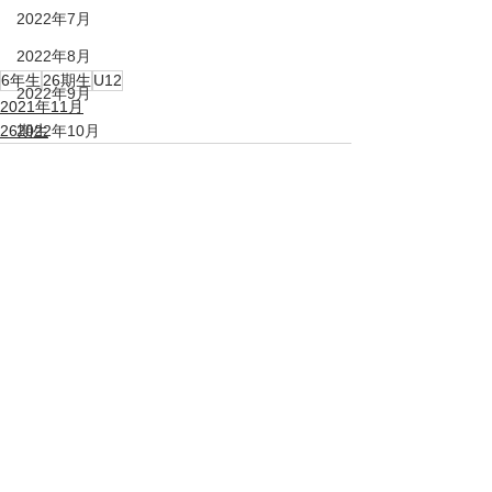
2022年7月
2022年8月
6年生
26期生
U12
2022年9月
2021年11月
2022年10月
26期生
2022年12月
2022年11月
すべて表示
最新記事
2023年1月
2023年2月
2023年3月
2023年4月
2023年5月
2023年6月
2023年7月