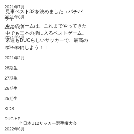
2021年7月
見事ベスト32を決めました（パチパ
2021年6月
チ）
今日のゲームは、これまでやってきた
2021年5月
中でも三本の指に入るベストゲーム。
2021年4月
来週もDUCらしいサッカーで、最高の
ゲームにしよう！！
2021年3月
2021年2月
28期生
27期生
26期生
25期生
KIDS
DUC HP
全日本U12サッカー選手権大会
2022年6月