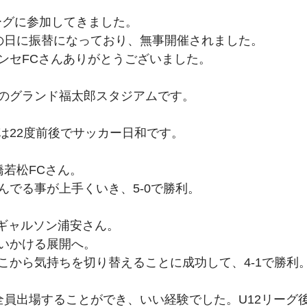
リーグに参加してきました。
の日に振替になっており、無事開催されました。
ンセFCさんありがとうございました。
のグランド福太郎スタジアムです。
。
は22度前後でサッカー日和です。
橋若松FCさん。
んでる事が上手くいき、5-0で勝利。
Cギャルソン浦安さん。
いかける展開へ。
こから気持ちを切り替えることに成功して、4-1で勝利
全員出場することができ、いい経験でした。U12リーグ