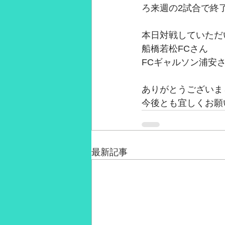
ろ来週の2試合で終
本日対戦していただ
船橋若松FCさん
FCギャルソン浦安
ありがとうございま
今後とも宜しくお願
最新記事