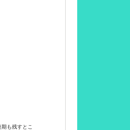
。
後期も残すとこ