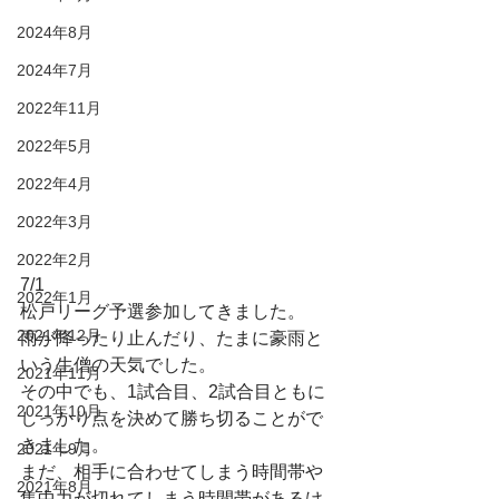
2024年8月
2024年7月
2022年11月
2022年5月
2022年4月
2022年3月
2022年2月
7/1
2022年1月
松戸リーグ予選参加してきました。
2021年12月
雨が降ったり止んだり、たまに豪雨と
いう生僧の天気でした。
2021年11月
その中でも、1試合目、2試合目ともに
2021年10月
しっかり点を決めて勝ち切ることがで
きました。
2021年9月
まだ、相手に合わせてしまう時間帯や
2021年8月
集中力が切れてしまう時間帯があるけ