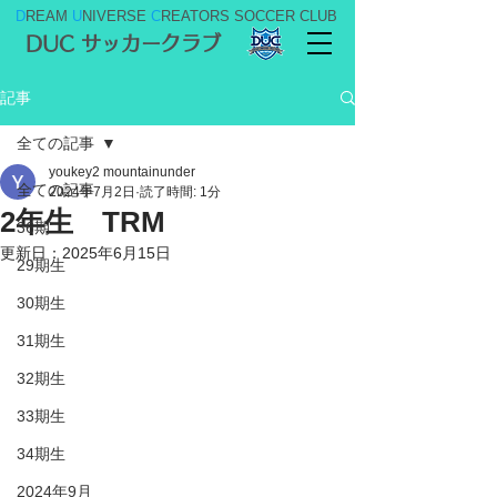
D
REAM
U
NIVERSE
C
REATORS SOCCER CLUB
DUC サッカークラブ
記事
全ての記事
youkey2 mountainunder
全ての記事
2024年7月2日
読了時間: 1分
2年生 TRM
36期
更新日：
2025年6月15日
29期生
30期生
31期生
32期生
33期生
34期生
2024年9月