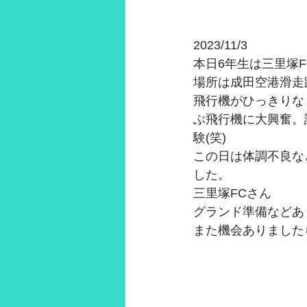
2023/11/3
本日6年生は三里塚
場所は成田空港滑走
飛行機がひっきりな
ぶ飛行機に大興奮。
験(笑)
この日は体調不良な
した。
三里塚FCさん
グランド準備などあ
また機会ありました