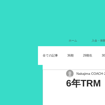
ホーム
入会・体
全ての記事
36期
29期生
3
Nakajima COACH
2024年7月
2022年11月
2
6年TRM
2021年11月
2021年10月
2