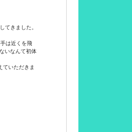
加してきました。
選手は近くを飛
ないなんて初体
えていただきま