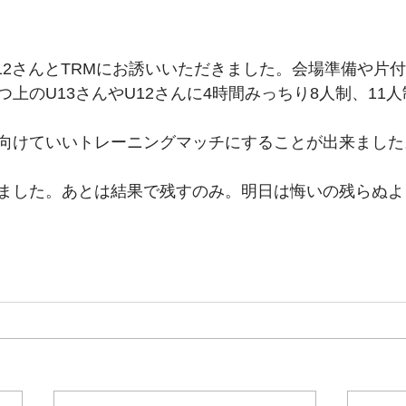
U12さんとTRMにお誘いいただきました。会場準備や片
上のU13さんやU12さんに4時間みっちり8人制、11
向けていいトレーニングマッチにすることが出来ました
ました。あとは結果で残すのみ。明日は悔いの残らぬよ