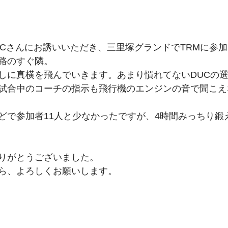
FCさんにお誘いいただき、三里塚グランドでTRMに参
路のすぐ隣。
しに真横を飛んでいきます。あまり慣れてないDUCの
試合中のコーチの指示も飛行機のエンジンの音で聞こえ
どで参加者11人と少なかったですが、4時間みっちり鍛
りがとうございました。
ら、よろしくお願いします。