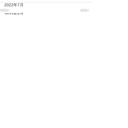
2022年7月
2022年8月
2022年9月
すべて表示
最新記事
2022年10月
2022年12月
2022年11月
2023年1月
2023年2月
2023年3月
2023年4月
2023年5月
2023年6月
2023年7月