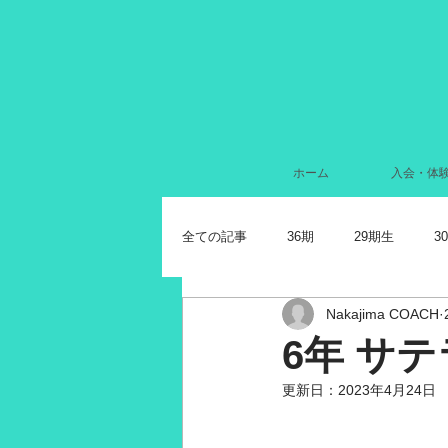
ホーム
入会・体
全ての記事
36期
29期生
3
Nakajima COACH
2024年7月
2022年11月
2
6年 サ
更新日：
2023年4月24日
2021年11月
2021年10月
2