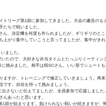
イトリーグ第1節に参加してきました。大会の趣旨のも
手たちで戦いました。
Cさん、決定機を何度も作られましたが、ギリギリのと
ち上がり集中していこうと言ってましたが、集中がきれ
。
まいました。
空いたので、大好きな弁当タイムとたっぷりミーティン
目に挑みました。相手は桜SCさん。いい形でシュート
りますが、トレーニングで修正していきましょう。再来
役です。自信を持って挑みましょう。
に出さないと伝えてましたが、全員参加で応援しました
さんあったと思います。
グ第1節が始まります。負けられない戦いが続きますが、