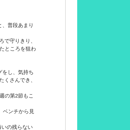
と、普段あまり
ころで守りきり、
たところを狙わ
グをし、気持ち
もたくさんでき、
週の第2節もこ
。ベンチから見
悔いの残らない