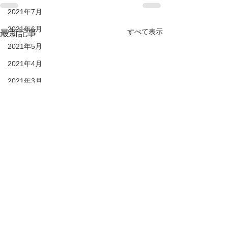
2021年7月
2021年6月
すべて表示
最新記事
2021年5月
2021年4月
2021年3月
2021年2月
28期生
27期生
26期生
25期生
KIDS
DUC HP
2022年6月
© 2021 duc-sc All rights reserved