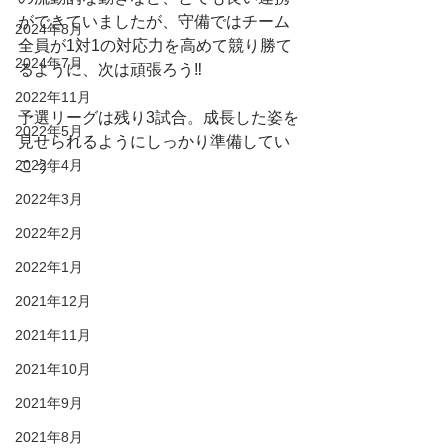
ができていましたが、守備ではチーム
2024年8月
全員が1対1の対応力を高めて競り勝て
2024年7月
るように、次は頑張ろう‼️
2022年11月
予選リーグは残り3試合。成長した姿を
2022年5月
見せられるようにしっかり準備してい
2022年4月
こう。
2022年3月
2022年2月
2022年1月
2021年12月
2021年11月
2021年10月
2021年9月
2021年8月