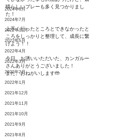
晴らしいプレーも多く見つかりまし
2024年8月
た！
2024年7月
上手く行ったところとできなかったと
2022年11月
ころをしっかりと整理して、成長に繋
2022年5月
げよう！！
2022年4月
今日、お誘いいただいた、カンガルー
2022年3月
さんありがとうございました！
2022年2月
また、おねがいします🤲
2022年1月
2021年12月
2021年11月
2021年10月
2021年9月
2021年8月