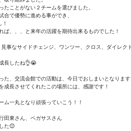
ったことがない２チームを選びました。
期生
27期生
26期生
試合で優勢に進める事ができ、
し！
れば、、、と来年の活躍を期待出来るものでした！
は、見事なサイドチェンジ、ワンツー、クロス、ダイレク
長したね👌😭
った、交流会館での活動は、今日でおしまいとなります
を成長させてくれたこの場所には、感謝です！
ーム一丸となり頑張っていこう！！
行田東さん、ペガサスさん
した😊