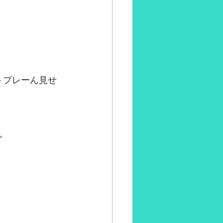
トプレーん見せ
。