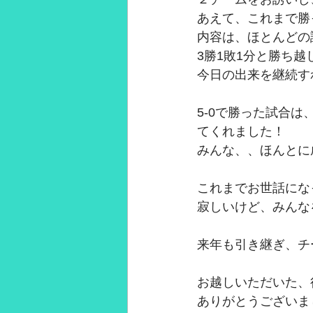
あえて、これまで勝
2021年3月
2021年2月
28
内容は、ほとんどの
3勝1敗1分と勝ち越
今日の出来を継続す
5-0で勝った試合
てくれました！
みんな、、ほんとに成
これまでお世話にな
寂しいけど、みんな
来年も引き継ぎ、チ
お越しいただいた、
ありがとうございま