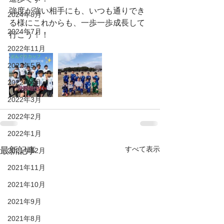
強度が強い相手にも、いつも通りでき
2024年8月
る様にこれからも、一歩一歩成長して
2024年7月
行こう！！
2022年11月
2022年5月
2022年4月
2022年3月
2022年2月
2022年1月
すべて表示
最新記事
2021年12月
2021年11月
2021年10月
2021年9月
2021年8月