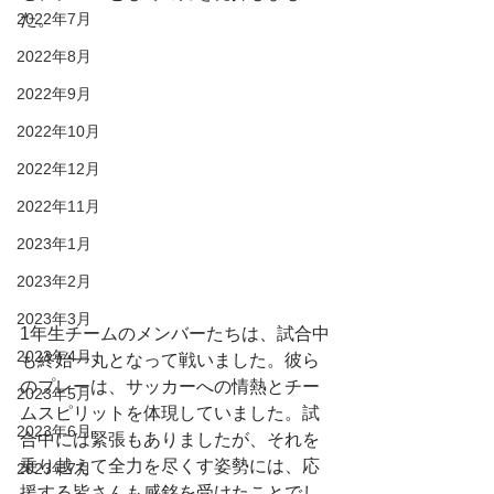
た。
2022年7月
2022年8月
2022年9月
2022年10月
2022年12月
2022年11月
2023年1月
2023年2月
2023年3月
1年生チームのメンバーたちは、試合中
2023年4月
も終始一丸となって戦いました。彼ら
のプレーは、サッカーへの情熱とチー
2023年5月
ムスピリットを体現していました。試
2023年6月
合中には緊張もありましたが、それを
乗り越えて全力を尽くす姿勢には、応
2023年7月
援する皆さんも感銘を受けたことでし