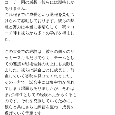
コーチ一同の感想→彼らには期待しか
ありません。
これ程までに成長という過程を見せつ
けられて感動しております。彼らの熱
意と努力は本当に素晴らしく、我々コ
ーチ陣も彼らから多くの学びを得まし
た。
この大会での経験は、彼らの個々のサ
ッカースキルだけでなく、チームとし
ての連携や戦術理解の向上にも貢献し
ました。彼らは試合ごとに成長し、前
進していく姿勢を見せてくれました。
その一方で、試合中には集中力が切れ
てしまう場面もありましたが、それは
まだ1年生としての経験不足からくるも
のです。それを克服していくために、
彼らと共にさらに練習を重ね、成長を
遂げていく予定です。