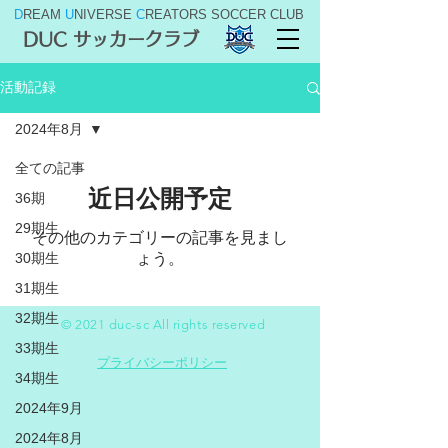
D
REAM
U
NIVERSE
C
REATORS SOCCER CLUB
DUC サッカークラブ
活動記録
2024年8月
全ての記事
近日公開予定
36期
29期生
その他のカテゴリーの記事を見まし
30期生
ょう。
31期生
32期生
© 2021 duc-sc All rights reserved
33期生
プライバシーポリシー
34期生
2024年9月
2024年8月