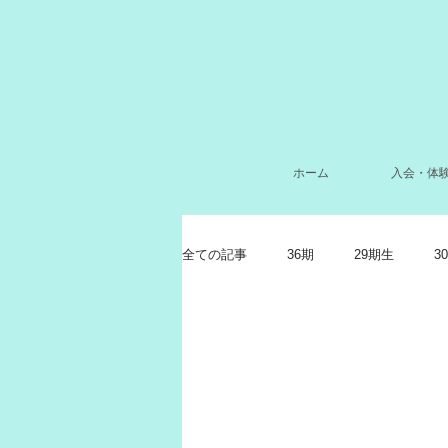
ホーム
入会・体
全ての記事
36期
29期生
3
2024年7月
2022年11月
2
2021年11月
2021年10月
2