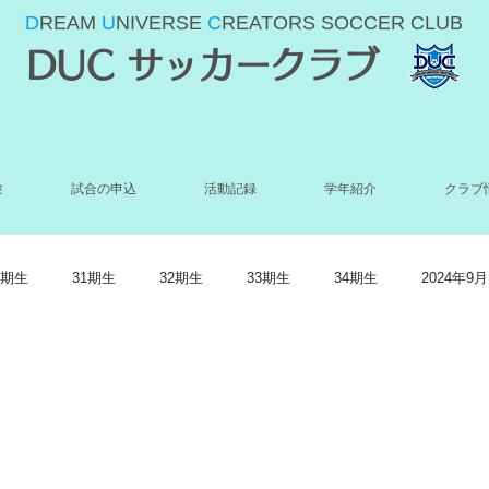
D
REAM
U
NIVERSE
C
REATORS SOCCER CLUB
DUC サッカークラブ
験
試合の申込
活動記録
学年紹介
クラブ
0期生
31期生
32期生
33期生
34期生
2024年9月
022年5月
2022年4月
2022年3月
2022年2月
2022年1月
021年9月
2021年8月
2021年7月
2021年6月
2021年5