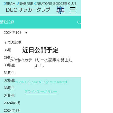
D
REAM
U
NIVERSE
C
REATORS SOCCER CLUB
DUC サッカークラブ
活動記録
2024年10月
全ての記事
近日公開予定
36期
29期生
その他のカテゴリーの記事を見まし
30期生
ょう。
31期生
32期生
© 2021 duc-sc All rights reserved
33期生
プライバシーポリシー
34期生
2024年9月
2024年8月