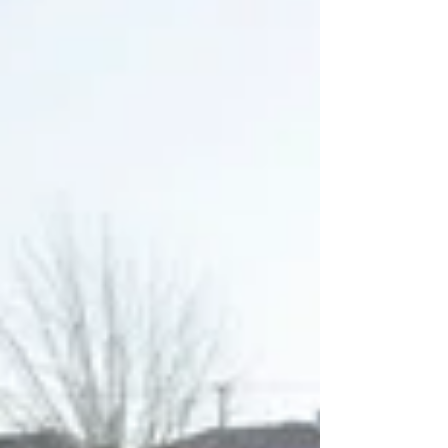
ン郡市4年生大会においで、見事松戸トレセンが優
勝しました