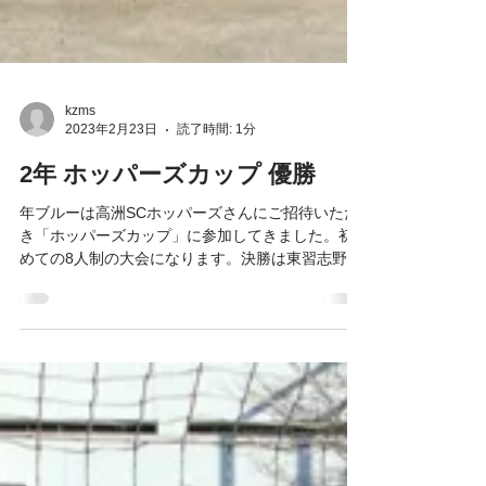
kzms
2023年2月23日
読了時間: 1分
2年 ホッパーズカップ 優勝
年ブルーは高洲SCホッパーズさんにご招待いただ
き「ホッパーズカップ」に参加してきました。初
めての8人制の大会になります。決勝は東習志野に
3-0で見事優勝